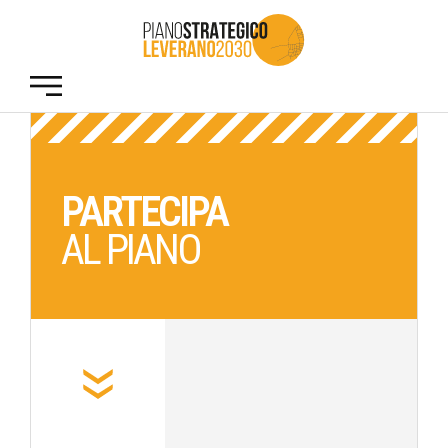
PARTECIPA
AL PIANO