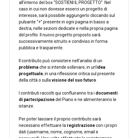
all’interno del box “SOSTIENI IL PROGETTO”. Nel
caso in cui non dovesse esserci un progetto di
interesse, sarà possibile aggiungerlo cliccando sul
pulsante “+” presente in ogni pagina in basso a
destra, nelle sezioni dedicate e nella propria pagina
del profilo. Il nuovo progetto proposto sarà
successivamente istruito e condiviso in forma
pubblica e trasparente.
Il contributo può consistere nell’analisi di un
problema
che si intende sollevare, in un’
idea
progettuale
, in una riflessione critica sul presente
della città o sulla
visione del suo futuro
.
I contributi raccolti qui confluiranno tra i
documenti
di partecipazione
del Piano e ne alimenteranno le
istanze.
Per poter lasciare il proprio contributo sarà
necessario effettuare la
registrazione
con i propri
dati (username, nome, cognome, email e