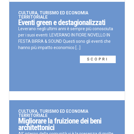
CULTURA, TURISMO ED ECONOMIA
TERRITORIALE
Eventi green e destagionalizzati
Leverano negli ultimi anni è sempre più conosciuta
per i suoi eventi: LEVERANO IN FIORE NOVELLO IN
FESTA BIRRA & SOUND Questi sono gli eventi che
hanno più impatto economico [...]
SCOPRI
CULTURA, TURISMO ED ECONOMIA
TERRITORIALE
Migliorare la fruizione dei beni
architettonici
All’ interno della comunità vi è la presenza di molte