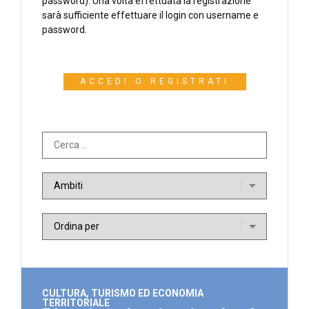
password). Una volta effettuata la registrazione
sarà sufficiente effettuare il login con username e
password.
ACCEDI O REGISTRATI
CULTURA, TURISMO ED ECONOMIA
TERRITORIALE