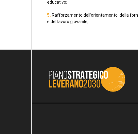
educativo;
5.
Rafforzamento dell’orientamento, della fo
e del lavoro giovanile;