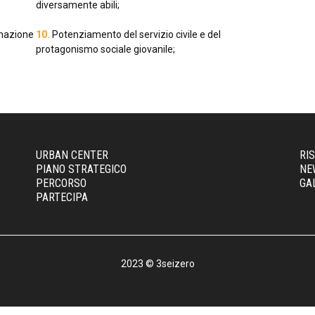
diversamente abili;
rmazione
10.
Potenziamento del servizio civile e del
protagonismo sociale giovanile;
URBAN CENTER
RI
PIANO STRATEGICO
NE
PERCORSO
GA
PARTECIPA
2023 © 3seizero