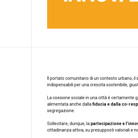
Il portato comunitario di un contesto urbano, il 
indispensabili per una crescita sostenibile, gius
La coesione sociale in una città è certamente ga
alimentata anche dalla
fiducia e dalla co-res
segregazione.
Sollecitare, dunque, la
partecipazione e l’inn
cittadinanza attiva, su presupposti valoriali e n