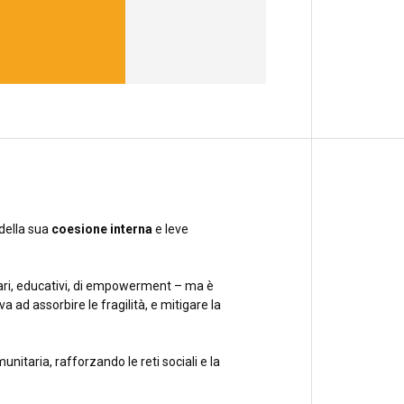
 della sua
coesione interna
e leve
nitari, educativi, di empowerment – ma è
a ad assorbire le fragilità, e mitigare la
nitaria, rafforzando le reti sociali e la