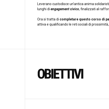
Leverano custodisce un’antica anima solidaristi
lunghi di
engagement civico
, finalizzati al raff
Ora si tratta di
completare questo corso di pa
attiva e qualificando le reti sociali di prossimità
OBIETTIVI