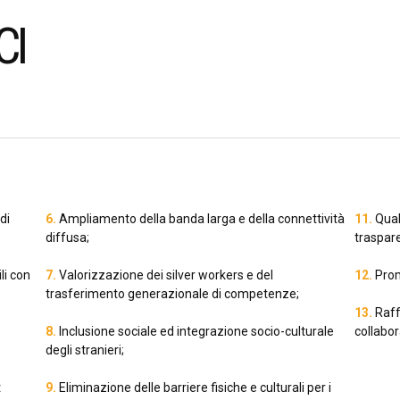
CI
di
6.
Ampliamento della banda larga e della connettività
11.
Qual
diffusa;
traspare
li con
7.
Valorizzazione dei silver workers e del
12.
Prom
trasferimento generazionale di competenze;
13.
Raff
8.
Inclusione sociale ed integrazione socio-culturale
collabor
degli stranieri;
t
9.
Eliminazione delle barriere fisiche e culturali per i