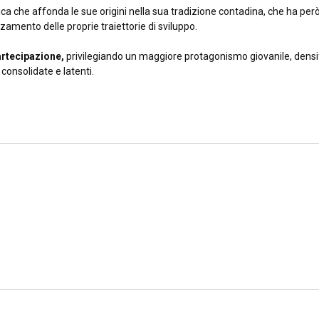
ca che affonda le sue origini nella sua tradizione contadina, che ha per
orzamento delle proprie traiettorie di sviluppo.
rtecipazione,
privilegiando un maggiore protagonismo giovanile, densifi
, consolidate e latenti.