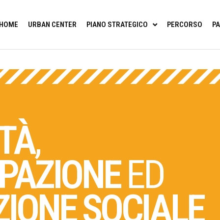
HOME
URBAN CENTER
PIANO STRATEGICO
PERCORSO
PA
TÀ
,
IPAZIONE
ED
IONE SOCIALE