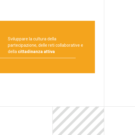
Sviluppare la cultura della
partecipazione, delle reti collaborative e
della
cittadinanza attiva