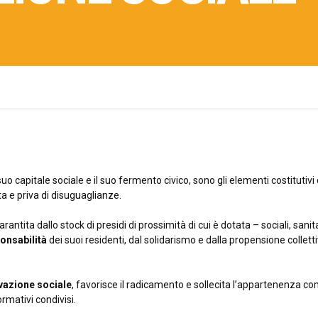
suo capitale sociale e il suo fermento civico, sono gli elementi costitutivi
ta e priva di disuguaglianze.
rantita dallo stock di presidi di prossimità di cui è dotata – sociali, sa
ponsabilità
dei suoi residenti, dal solidarismo e dalla propensione collettiv
ovazione sociale
, favorisce il radicamento e sollecita l’appartenenza comu
ormativi condivisi.