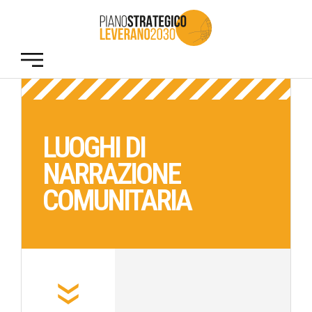
LUOGHI DI
NARRAZIONE
COMUNITARIA