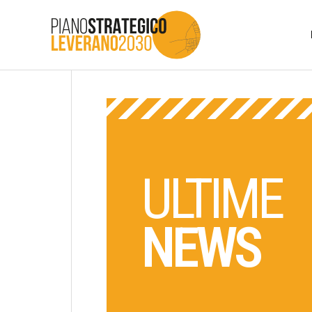
ULTIME
NEWS