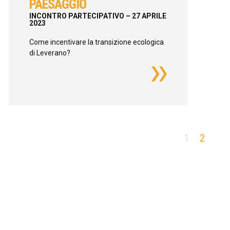
PAESAGGIO
INCONTRO PARTECIPATIVO – 27 APRILE
2023
Come incentivare la transizione ecologica
di Leverano?
1
2